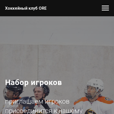
Хоккейный клуб ORE
Набор игроков
приглашаем игроков
присоединится к нашему