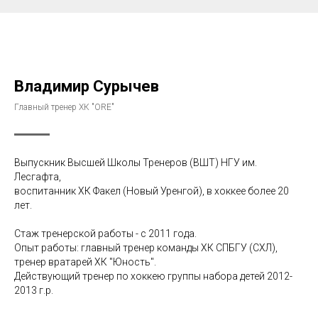
Владимир Сурычев
Главный тренер ХК "ORE"
Выпускник Высшей Школы Тренеров (ВШТ) НГУ им.
Лесгафта,
воспитанник ХК Факел (Новый Уренгой), в хоккее более 20
лет.
Стаж тренерской работы - с 2011 года.
Опыт работы: главный тренер команды ХК СПБГУ (СХЛ),
тренер вратарей ХК "Юность".
Действующий тренер по хоккею группы набора детей 2012-
2013 г.р.