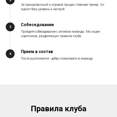
2
За тренировочный и игровой процесс отвечает тренер. Он
оценит Ваш уровень и настрой.
Собеседование
3
Пройдите собеседование с активом команды. Мы ищем
соратников, разделяющих правила клуба.
Прием в состав
4
После рукопожатия - добро пожаловать в команду.
Правила клуба