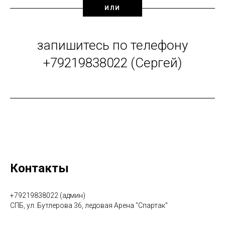
ИЛИ
запишитесь по телефону
+79219838022 (Сергей)
Контакты
+79219838022 (админ)
СПБ, ул. Бутлерова 36, ледовая Арена "Спартак"