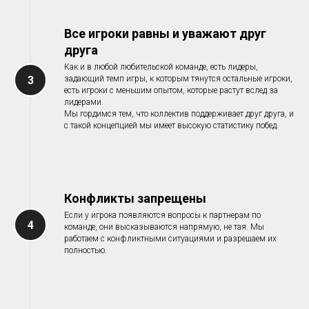
Все игроки равны и уважают друг
друга
Как и в любой любительской команде, есть лидеры,
3
задающий темп игры, к которым тянутся остальные игроки,
есть игроки с меньшим опытом, которые растут вслед за
лидерами.
Мы гордимся тем, что коллектив поддерживает друг друга, и
с такой концепцией мы имеет высокую статистику побед.
Конфликты запрещены
Если у игрока появляются вопросы к партнерам по
4
команде, они высказываются напрямую, не тая. Мы
работаем с конфликтными ситуациями и разрешаем их
полностью.